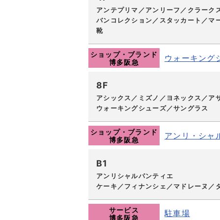
アンテプリマ／アンリーフ／クラーク
バンコレクション／スタッカート／マー
靴
ショップ・ブランド
ウォーキング
博多阪急
8F
アシックス／ミズノ／ヨネックス／ア
ウォーキングシューズ／サングラス
ショップ・ブランド
アンリ・シャ
博多阪急
B1
アンリシャルパンティエ
ケーキ／フィナンシェ／マドレーヌ／
サービス
駐車場
博多阪急