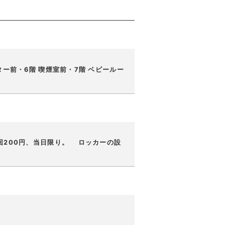
ー前・6階 喫煙室前・7階 ベビールー
回200円、当日限り。 ロッカーの設