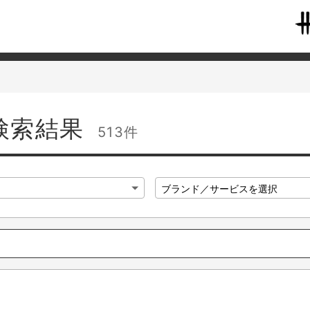
検索結果
513件