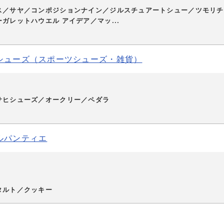
ス／サヤ／コンポジションナイン／ジルスチュアートシュー／ツモリチ
ガレットハウエル アイデア／マッ...
シューズ（スポーツシューズ・雑貨）
サヒシューズ／オークリー／ペダラ
ルパンティエ
タルト／クッキー