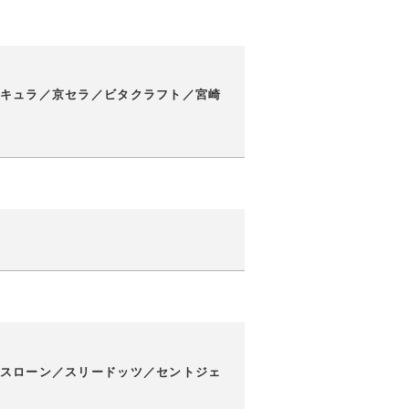
キュラ／京セラ／ビタクラフト／宮崎
スローン／スリードッツ／セントジェ