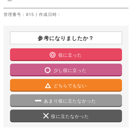
―
管理番号
：815 /
作成日時
：
参考になりましたか？
役に立った
少し役に立った
どちらでもない
あまり役に立たなかった
役に立たなかった