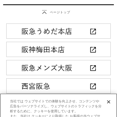
ページトップ
当社では ウェブサイトでの体験を向上させ、コンテンツや
広告をパーソナライズし、ウェブサイトのトラフィックを分
析するために、クッキーを使用しています。
また、当社は クッキーにより取得した お客様の当ウェブサ