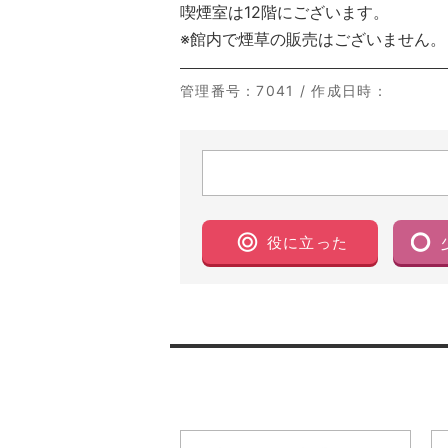
喫煙室は12階にございます。
※館内で煙草の販売はございません。
管理番号
：7041 /
作成日時
：
役に立った