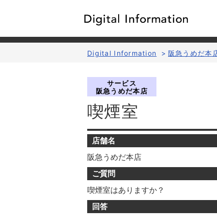
Digital Information
>
阪急うめだ本
サービス
阪急うめだ本店
喫煙室
店舗名
阪急うめだ本店
ご質問
喫煙室はありますか？
回答