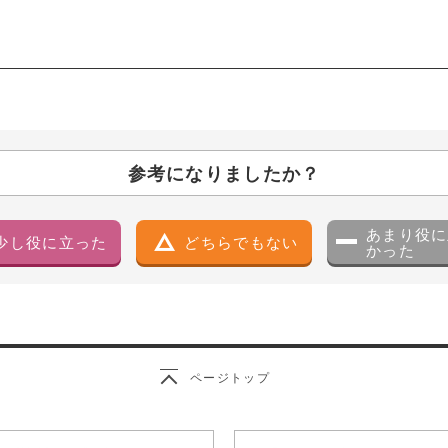
参考になりましたか？
あまり役に
少し役に立った
どちらでもない
かった
ページトップ