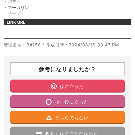
・バター
・マーガリン
・チーズ
LINK URL
―
管理番号
：34158 /
作成日時
：2024/08/16 03:47 PM
参考になりましたか？
役に立った
少し役に立った
どちらでもない
あまり役に立たなかった