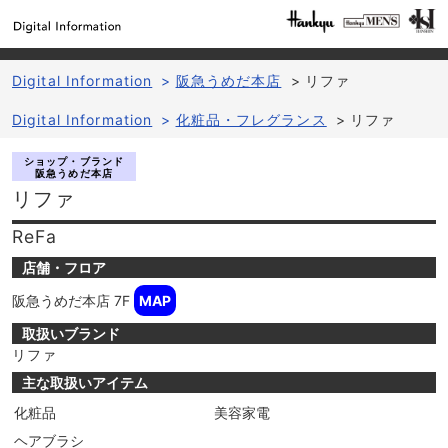
Digital Information
>
阪急うめだ本店
>
リファ
Digital Information
>
化粧品・フレグランス
>
リファ
ショップ・ブランド
阪急うめだ本店
リファ
ReFa
店舗・フロア
阪急うめだ本店
7F
MAP
取扱いブランド
リファ
主な取扱いアイテム
化粧品
美容家電
ヘアブラシ