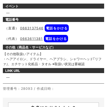
イベント
―
電話番号
（直通）
0663137546
電話をかける
（代表）
0663611381
電話をかける
その他（商品名・サービスなど）
【その他取扱いアイテム】
・ヘアアイロン、ドライヤー、ヘアブラシ、シャワーヘッド｢リフ
ァ｣、エチケット化粧品・タオル ※取扱い状況は要確認
LINK URL
―
管理番号
：28093 /
作成日時
：