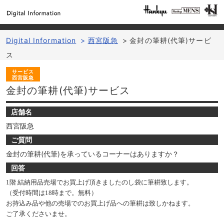
Digital Information
>
西宮阪急
>
金封の筆耕(代筆)サービ
ス
サービス
西宮阪急
金封の筆耕(代筆)サービス
店舗名
西宮阪急
ご質問
金封の筆耕(代筆)を承っているコーナーはありますか？
回答
1階 結納用品売場でお買上げ頂きましたのし袋に筆耕致します。
（受付時間は18時まで。無料）
お持込み品や他の売場でのお買上げ品への筆耕は致しかねます。
ご了承くださいませ。