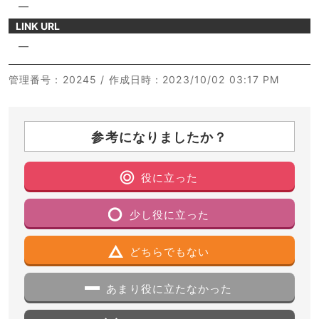
―
LINK URL
―
管理番号
：20245 /
作成日時
：2023/10/02 03:17 PM
参考になりましたか？
役に立った
少し役に立った
どちらでもない
あまり役に立たなかった