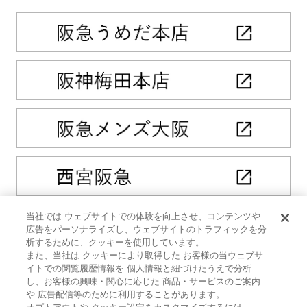
当社では ウェブサイトでの体験を向上させ、コンテンツや
広告をパーソナライズし、ウェブサイトのトラフィックを分
析するために、クッキーを使用しています。
また、当社は クッキーにより取得した お客様の当ウェブサ
イトでの閲覧履歴情報を 個人情報と紐づけたうえで分析
し、お客様の興味・関心に応じた 商品・サービスのご案内
や 広告配信等のために利用することがあります。