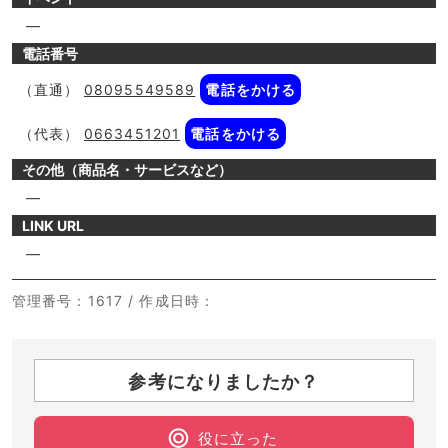
―
電話番号
（直通）
08095549589
電話をかける
（代表）
0663451201
電話をかける
その他（商品名・サービスなど）
―
LINK URL
―
管理番号
：1617 /
作成日時
：
参考になりましたか？
役に立った