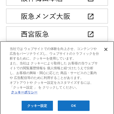
当社では ウェブサイトでの体験を向上させ、コンテンツや
広告をパーソナライズし、ウェブサイトのトラフィックを分
析するために、クッキーを使用しています。
また、当社は クッキーにより取得した お客様の当ウェブサ
イトでの閲覧履歴情報を 個人情報と紐づけたうえで分析
し、お客様の興味・関心に応じた 商品・サービスのご案内
や 広告配信等のために利用することがあります。
オプトアウトや クッキー設定をカスタマイズするには、
「クッキー設定 」 を クリックしてください。
クッキーポリシー
クッキー設定
OK
プライバシーポリシー
|
クッキーポリシー
Copyright© HANKYU HANSHIN DEPARTMENT STORES, INC. All Rights Reserved.