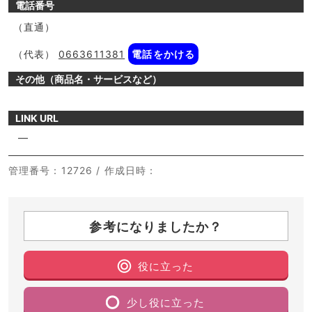
電話番号
（直通）
（代表）
0663611381
電話をかける
その他（商品名・サービスなど）
LINK URL
―
管理番号
：12726 /
作成日時
：
参考になりましたか？
役に立った
少し役に立った