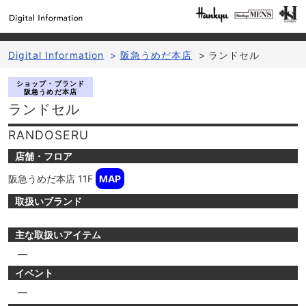
Digital Information
>
阪急うめだ本店
>
ランドセル
ショップ・ブランド
阪急うめだ本店
ランドセル
RANDOSERU
店舗・フロア
阪急うめだ本店
11F
MAP
取扱いブランド
主な取扱いアイテム
―
イベント
―