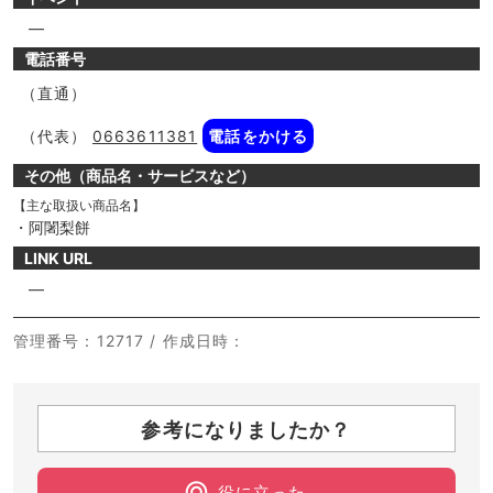
―
電話番号
（直通）
（代表）
0663611381
電話をかける
その他（商品名・サービスなど）
【主な取扱い商品名】
・阿闍梨餅
LINK URL
―
管理番号
：12717 /
作成日時
：
参考になりましたか？
役に立った