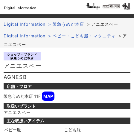
Digital Information
>
阪急うめだ本店
>
アニエスベー
Digital Information
>
ベビー・こども服・マタニティ
>
ア
ニエスベー
ショップ・ブランド
阪急うめだ本店
アニエスベー
AGNESB
店舗・フロア
阪急うめだ本店
11F
MAP
取扱いブランド
アニエスベー
主な取扱いアイテム
ベビー服
こども服