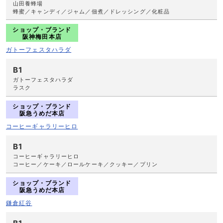
山田養蜂場
蜂蜜／キャンディ／ジャム／佃煮／ドレッシング／化粧品
ショップ・ブランド
阪神梅田本店
ガトーフェスタハラダ
B1
ガトーフェスタハラダ
ラスク
ショップ・ブランド
阪急うめだ本店
コーヒーギャラリーヒロ
B1
コーヒーギャラリーヒロ
コーヒー／ケーキ／ロールケーキ／クッキー／プリン
ショップ・ブランド
阪急うめだ本店
鎌倉紅谷