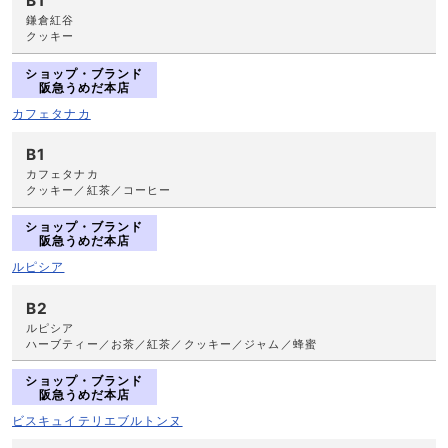
B1
鎌倉紅谷
クッキー
ショップ・ブランド
阪急うめだ本店
カフェタナカ
B1
カフェタナカ
クッキー／紅茶／コーヒー
ショップ・ブランド
阪急うめだ本店
ルピシア
B2
ルピシア
ハーブティー／お茶／紅茶／クッキー／ジャム／蜂蜜
ショップ・ブランド
阪急うめだ本店
ビスキュイテリエブルトンヌ