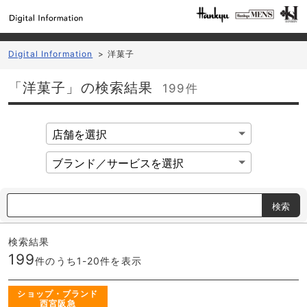
Digital Information
>
洋菓子
「洋菓子」の検索結果
199件
検索
検索結果
199
件のうち1-
20
件を表示
ショップ・ブランド
西宮阪急