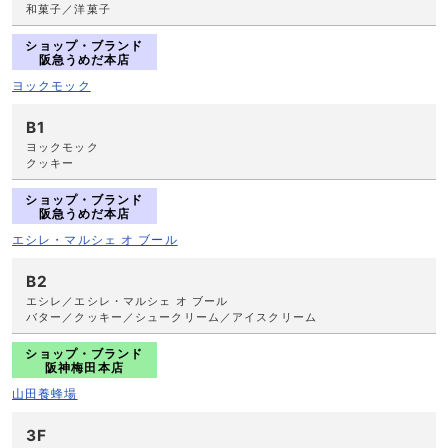
和菓子／洋菓子
ショップ・ブランド
阪急うめだ本店
ヨックモック
B1
ヨックモック
クッキー
ショップ・ブランド
阪急うめだ本店
エシレ・マルシェ オ ブール
B2
エシレ／エシレ・マルシェ オ ブール
バター／クッキー／シュークリーム／アイスクリーム
ショップ・ブランド
阪神梅田本店
山田養蜂場
3F