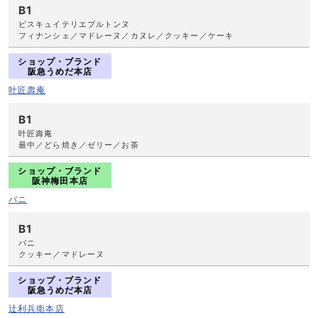
B1
ビスキュイテリエブルトンヌ
フィナンシェ／マドレーヌ／カヌレ／クッキー／ケーキ
ショップ・ブランド
阪急うめだ本店
叶匠壽庵
B1
叶匠壽庵
最中／どら焼き／ゼリー／お茶
ショップ・ブランド
阪神梅田本店
バニ
B1
バニ
クッキー／マドレーヌ
ショップ・ブランド
阪急うめだ本店
辻利兵衛本店