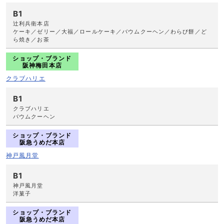
B1
辻利兵衛本店
ケーキ／ゼリー／大福／ロールケーキ／バウムクーヘン／わらび餅／ど
ら焼き／お茶
ショップ・ブランド
阪神梅田本店
クラブハリエ
B1
クラブハリエ
バウムクーヘン
ショップ・ブランド
阪急うめだ本店
神戸風月堂
B1
神戸風月堂
洋菓子
ショップ・ブランド
阪急うめだ本店