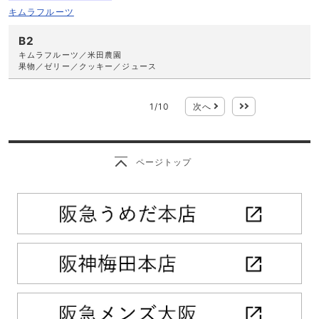
キムラフルーツ
B2
キムラフルーツ／米田農園
果物／ゼリー／クッキー／ジュース
1
/
10
次へ
最後
ページトップ