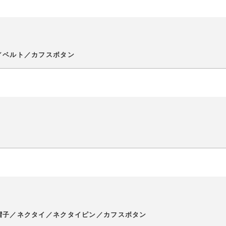
／ベルト／カフスボタン
帽子／ネクタイ／ネクタイピン／カフスボタン