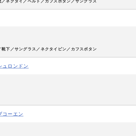
靴／ネクタイ／ベルト／カフスボタン／サングラス
／靴下／サングラス／ネクタイピン／カフスボタン
シュロンドン
ブコーエン