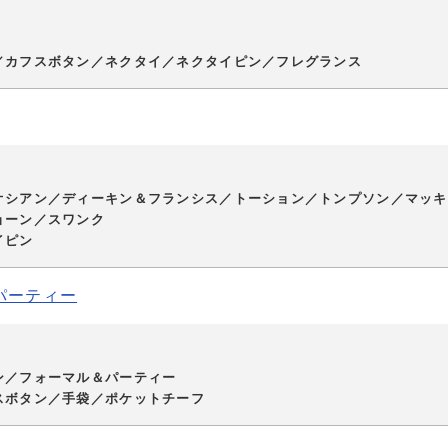
／カフスボタン／ネクタイ／ネクタイピン／フレグランス
オシアン／ディーキン＆フランシス／トーション／トンプソン／マッキ
ョーン／スワンク
イピン
パーティー
ン／フォーマル＆パーティー
スボタン／手袋／ポケットチーフ