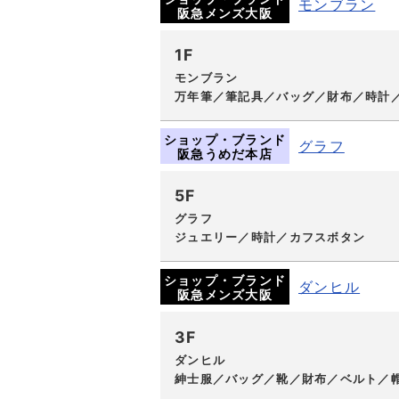
モンブラン
阪急メンズ大阪
1F
モンブラン
万年筆／筆記具／バッグ／財布／時計
ショップ・ブランド
グラフ
阪急うめだ本店
5F
グラフ
ジュエリー／時計／カフスボタン
ショップ・ブランド
ダンヒル
阪急メンズ大阪
3F
ダンヒル
紳士服／バッグ／靴／財布／ベルト／