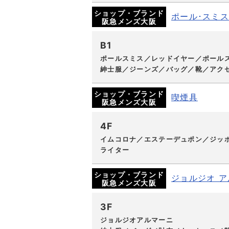
ショップ・ブランド
ポール･スミス
阪急メンズ大阪
B1
ポールスミス／レッドイヤー／ポールス
紳士服／ジーンズ／バッグ／靴／アク
ショップ・ブランド
喫煙具
阪急メンズ大阪
4F
イムコロナ／エステーデュポン／ジッ
ライター
ショップ・ブランド
ジョルジオ 
阪急メンズ大阪
3F
ジョルジオアルマーニ