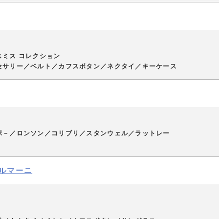
ミス コレクション
セサリー／ベルト／カフスボタン／ネクタイ／キーケース
ポ－／ロンソン／コリブリ／スタンウェル／ラットレー
アルマーニ