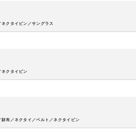
／ネクタイピン／サングラス
／ネクタイピン
／財布／ネクタイ／ベルト／ネクタイピン