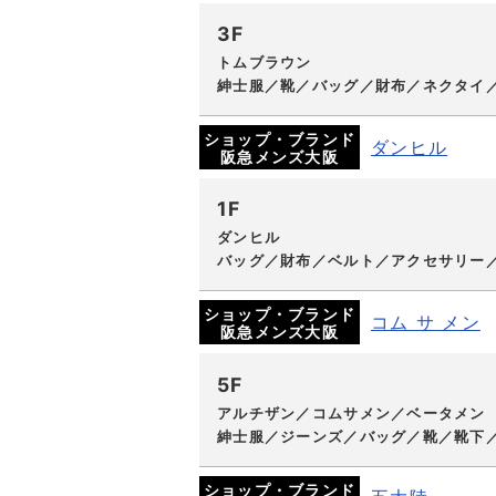
3F
トムブラウン
紳士服／靴／バッグ／財布／ネクタイ
ショップ・ブランド
ダンヒル
阪急メンズ大阪
1F
ダンヒル
バッグ／財布／ベルト／アクセサリー
ショップ・ブランド
コム サ メン
阪急メンズ大阪
5F
アルチザン／コムサメン／ベータメン
紳士服／ジーンズ／バッグ／靴／靴下
ショップ・ブランド