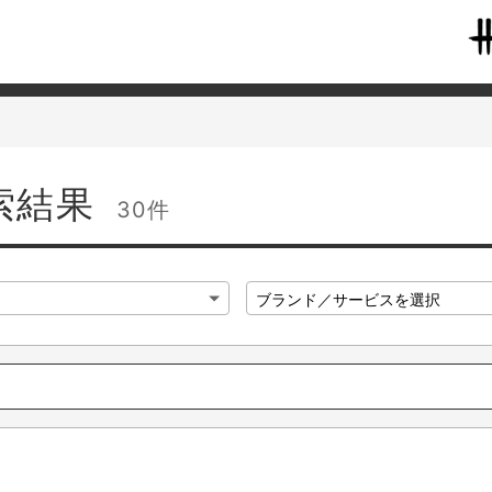
索結果
30件