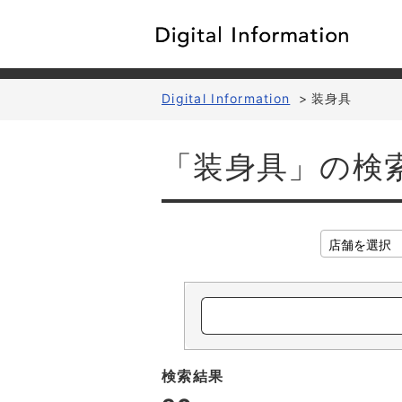
Digital Information
>
装身具
「装身具」の検
検索結果