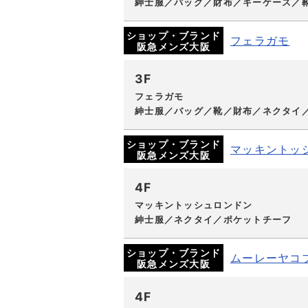
紳士服／バッグ／財布／キーケース／
ショップ・ブランド
フェラガモ
阪急メンズ大阪
3F
フェラガモ
紳士服／バッグ／靴／財布／ネクタイ
ショップ・ブランド
マッキントッ
阪急メンズ大阪
4F
マッキントッシュロンドン
紳士服／ネクタイ／ポケットチーフ
ショップ・ブランド
ムーレーヤコ
阪急メンズ大阪
4F