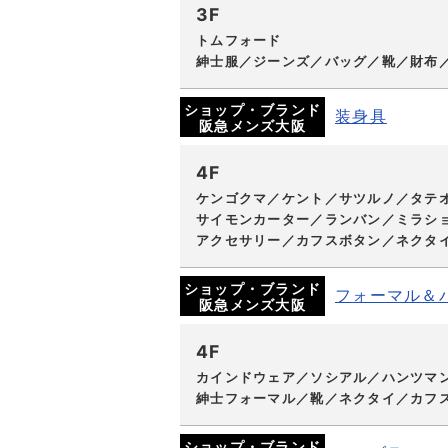
3F
トムフォード
紳士服／ジーンズ／バッグ／靴／財布
ショップ・ブランド
装身具
阪急メンズ大阪
4F
ケンゴクマ／ケント／サツルノ／タテ
サイモンカーター／ランバン／ミラシ
アクセサリー／カフスボタン／ネクタ
ショップ・ブランド
フォーマル＆
阪急メンズ大阪
4F
カインドウェア／ソシアル／ハンツマ
紳士フォーマル／靴／ネクタイ／カフ
ショップ・ブランド