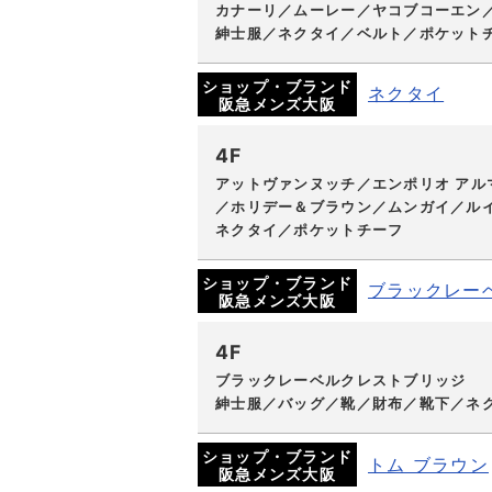
カナーリ／ムーレー／ヤコブコーエン
紳士服／ネクタイ／ベルト／ポケット
ショップ・ブランド
ネクタイ
阪急メンズ大阪
4F
アットヴァンヌッチ／エンポリオ ア
／ホリデー＆ブラウン／ムンガイ／ルイ
ネクタイ／ポケットチーフ
ショップ・ブランド
ブラックレー
阪急メンズ大阪
4F
ブラックレーベルクレストブリッジ
紳士服／バッグ／靴／財布／靴下／ネ
ショップ・ブランド
トム ブラウン
阪急メンズ大阪